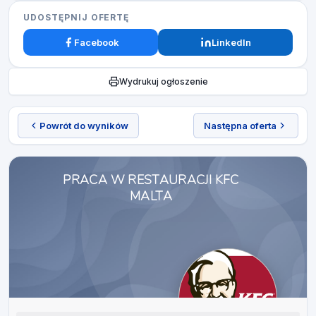
UDOSTĘPNIJ OFERTĘ
Facebook
LinkedIn
Wydrukuj ogłoszenie
Powrót do wyników
Następna oferta
PRACA W RESTAURACJI KFC
MALTA