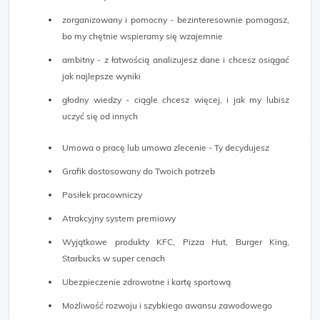
zorganizowany i pomocny - bezinteresownie pomagasz,
bo my chętnie wspieramy się wzajemnie
ambitny - z łatwością analizujesz dane i chcesz osiągać
jak najlepsze wyniki
głodny wiedzy - ciągle chcesz więcej, i jak my lubisz
uczyć się od innych
Umowa o pracę lub umowa zlecenie - Ty decydujesz
Grafik dostosowany do Twoich potrzeb
Posiłek pracowniczy
Atrakcyjny system premiowy
Wyjątkowe produkty KFC, Pizza Hut, Burger King,
Starbucks w super cenach
Ubezpieczenie zdrowotne i kartę sportową
Możliwość rozwoju i szybkiego awansu zawodowego