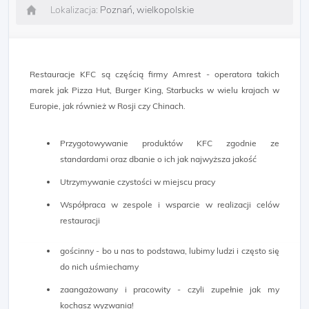
Lokalizacja:
Poznań, wielkopolskie
Restauracje KFC są częścią firmy Amrest - operatora takich
marek jak Pizza Hut, Burger King, Starbucks w wielu krajach w
Europie, jak również w Rosji czy Chinach.
Przygotowywanie produktów KFC zgodnie ze
standardami oraz dbanie o ich jak najwyższa jakość
Utrzymywanie czystości w miejscu pracy
Współpraca w zespole i wsparcie w realizacji celów
restauracji
gościnny - bo u nas to podstawa, lubimy ludzi i często się
do nich uśmiechamy
zaangażowany i pracowity - czyli zupełnie jak my
kochasz wyzwania!