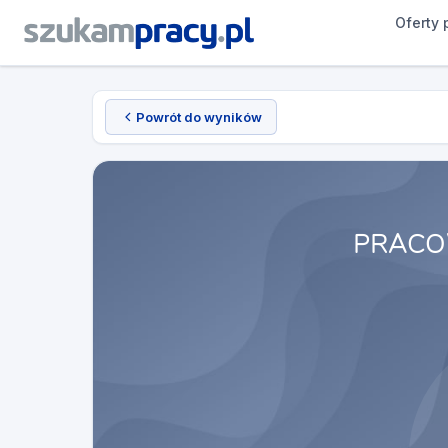
Oferty 
Powrót do wyników
PRACO