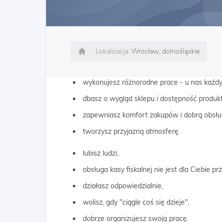
Lokalizacja:
Wrocław, dolnośląskie
wykonujesz różnorodne prace - u nas każdy d
dbasz o wygląd sklepu i dostępność produk
zapewniasz komfort zakupów i dobrą obsług
tworzysz przyjazną atmosferę.
lubisz ludzi,
obsługa kasy fiskalnej nie jest dla Ciebie p
działasz odpowiedzialnie,
wolisz, gdy "ciągle coś się dzieje",
dobrze organizujesz swoją pracę.