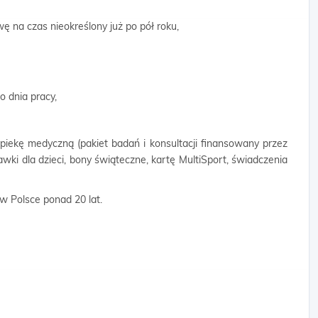
ę na czas nieokreślony już po pół roku,
 dnia pracy,
opiekę medyczną (pakiet badań i konsultacji finansowany przez
wki dla dzieci, bony świąteczne, kartę MultiSport, świadczenia
 w Polsce ponad 20 lat.