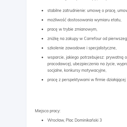
stabilne zatrudnienie: umowę o pracę, umow
możliwość dostosowania wymiaru etatu,
pracę w trybie zmianowym,
zniżkę na zakupy w Carrefour od pierwszego
szkolenie zawodowe i specjalistyczne,
wsparcie, jakiego potrzebujesz: prywatną 
pracodawcę), ubezpieczenia na życie, wypra
socjalne, konkursy motywacyjne,
pracę z perspektywami w firmie działającej
Miejsca pracy:
Wrocław, Plac Dominikański 3