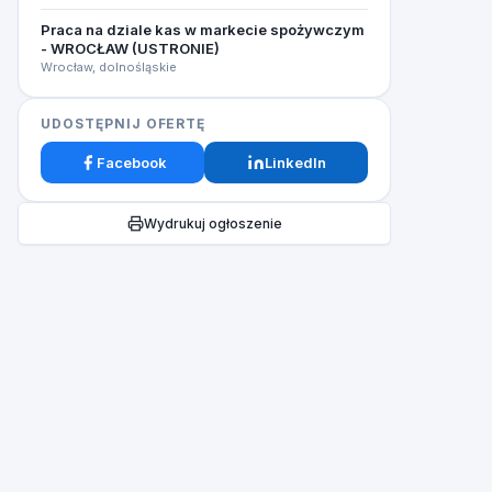
Praca na dziale kas w markecie spożywczym
- WROCŁAW (USTRONIE)​
Wrocław, dolnośląskie
UDOSTĘPNIJ OFERTĘ
Facebook
LinkedIn
Wydrukuj ogłoszenie