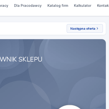
pracy
Dla Pracodawcy
Katalog firm
Kalkulator
Kontak
Następna oferta
WNIK SKLEPU