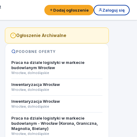
t
Dodaj ogłoszenie
Zaloguj się
Ogłoszenie Archiwalne
PODOBNE OFERTY
Praca na dziale logistyki w markecie
budowlanym Wrocław
Wrocław, dolnośląskie
Inwentaryzacja Wrocław
Wrocław, dolnośląskie
Inwentaryzacja Wrocław
Wrocław, dolnośląskie
Praca na dziale logistyki w markecie
budowlanym - Wrocław (Korona, Graniczna,
Magnolia, Bielany)
Wrocław, dolnośląskie