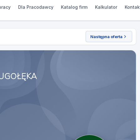
pracy
Dla Pracodawcy
Katalog firm
Kalkulator
Kontak
Następna oferta
UGOŁĘKA