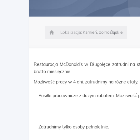
Lokalizacja:
Kamień, dolnośląskie
Restauracja McDonald's w Długołęce zatrudni na st
brutto miesięcznie
Możliwość pracy w 4 dni. zatrudnimy na różne etaty.
Posiłki pracownicze z dużym rabatem. Mozliwość p
Zatrudnimy tylko osoby pełnoletnie.