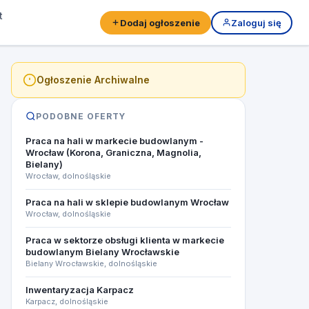
t
Dodaj ogłoszenie
Zaloguj się
Ogłoszenie Archiwalne
PODOBNE OFERTY
Praca na hali w markecie budowlanym -
Wrocław (Korona, Graniczna, Magnolia,
Bielany)
Wrocław, dolnośląskie
Praca na hali w sklepie budowlanym Wrocław
Wrocław, dolnośląskie
Praca w sektorze obsługi klienta w markecie
budowlanym Bielany Wrocławskie
Bielany Wrocławskie, dolnośląskie
Inwentaryzacja Karpacz
Karpacz, dolnośląskie