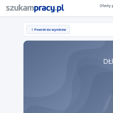
Oferty 
Powrót do wyników
DŁ