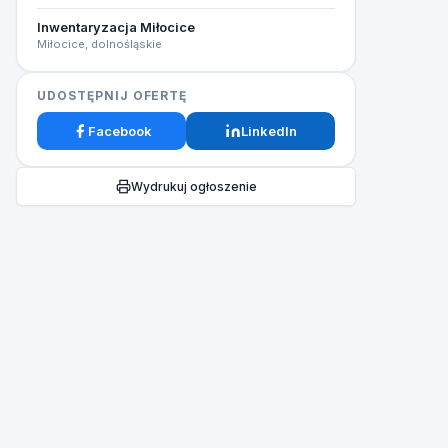
Inwentaryzacja Miłocice
Miłocice, dolnośląskie
UDOSTĘPNIJ OFERTĘ
Facebook
LinkedIn
Wydrukuj ogłoszenie