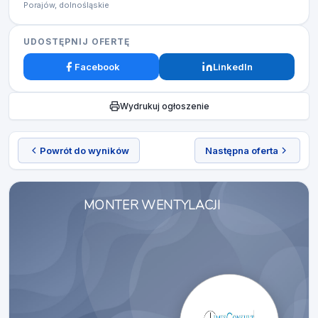
Porajów, dolnośląskie
UDOSTĘPNIJ OFERTĘ
Facebook
LinkedIn
Wydrukuj ogłoszenie
Powrót do wyników
Następna oferta
MONTER WENTYLACJI