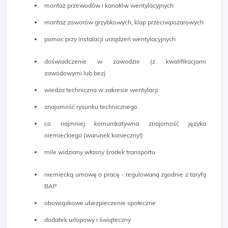
montaż przewodów i kanałów wentylacyjnych
montaż zaworów grzybkowych, klap przeciwpożarowych
pomoc przy instalacji urządzeń wentylacyjnych
doświadczenie w zawodzie (z kwalifikacjami
zawodowymi lub bez)
wiedza techniczna w zakresie wentylacji
znajomość rysunku technicznego
co najmniej komunikatywna znajomość języka
niemieckiego (warunek konieczny!)
mile widziany własny środek transportu
niemiecką umowę o pracę - regulowaną zgodnie z taryfą
BAP
obowiązkowe ubezpieczenie społeczne
dodatek urlopowy i świąteczny