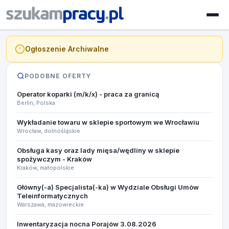
Ogłoszenie Archiwalne
PODOBNE OFERTY
Operator koparki (m/k/x) - praca za granicą
Berlin, Polska
Wykładanie towaru w sklepie sportowym we Wrocławiu
Wrocław, dolnośląskie
Obsługa kasy oraz lady mięsa/wędliny w sklepie
spożywczym - Kraków
Kraków, małopolskie
Główny(-a) Specjalista(-ka) w Wydziale Obsługi Umów
Teleinformatycznych
Warszawa, mazowieckie
Inwentaryzacja nocna Porajów 3.08.2026