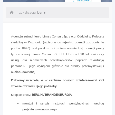
Lokalizacja:
Berlin
Agencja zatrudnienia Limes Consult Sp. z o.o. Oddział w Polsce z
siedzibą w Poznaniu (wpisana do rejestru agencji zatrudnienia
pod nr 8945) jest polskim oddziałem niemieckiej agencji pracy
tymczasowej Limes Consult GmbH, która od 20 lat świadczy
usługi dla niemieckich przedsiębiorstw poprzez rekrutację
personelu i jego wynajem głównie dla branży przemysłowej i
okołobudowlanej.
Działamy uczciwie, a w centrum naszych zainteresowań stoi
zawsze człowiek i jego potrzeby.
Miejsce pracy:
BERLIN / BRANDENBURGIA
montaż i serwis instalacji wentylacyjnych według
projektu wykonawczego