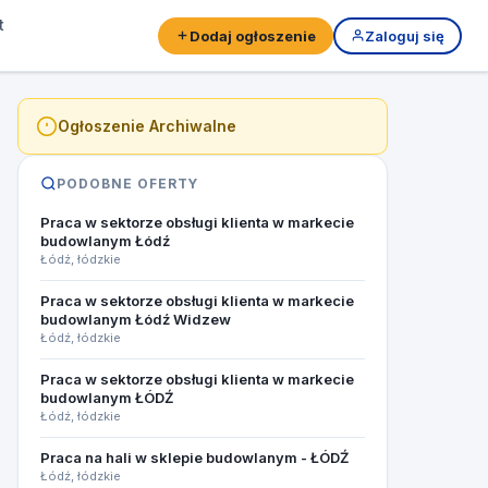
t
Dodaj ogłoszenie
Zaloguj się
Ogłoszenie Archiwalne
PODOBNE OFERTY
Praca w sektorze obsługi klienta w markecie
budowlanym Łódź
Łódź, łódzkie
Praca w sektorze obsługi klienta w markecie
budowlanym Łódź Widzew
Łódź, łódzkie
Praca w sektorze obsługi klienta w markecie
budowlanym ŁÓDŹ
Łódź, łódzkie
Praca na hali w sklepie budowlanym - ŁÓDŹ
Łódź, łódzkie