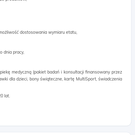
 możliwość dostosowania wymiaru etatu,
 dnia pracy,
opiekę medyczną (pakiet badań i konsultacji finansowany przez
wki dla dzieci, bony świąteczne, kartę MultiSport, świadczenia
0 lat.