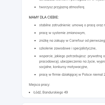
tworzysz przyjazną atmosferę.
MAMY DLA CIEBIE:
stabilne zatrudnienie: umowę o pracę oraz
pracę w systemie zmianowym,
zniżkę na zakupy w Carrefour od pierwszego
szkolenie zawodowe i specjalistyczne,
wsparcie, jakiego potrzebujesz: prywatną 
pracodawcę), ubezpieczenia na życie, wypra
socjalne, konkursy motywacyjne,
pracę w firmie działającej w Polsce niemal 2
Miejsca pracy:
Łódź, Bandurskiego 49