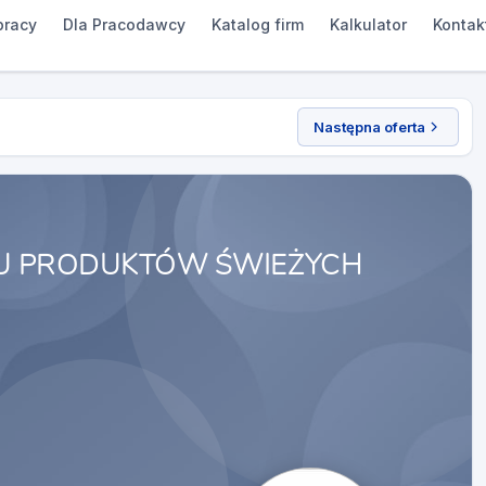
pracy
Dla Pracodawcy
Katalog firm
Kalkulator
Kontak
Następna oferta
U PRODUKTÓW ŚWIEŻYCH