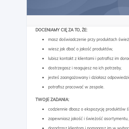
DOCENIAMY CIĘ ZA TO, ŻE:
masz doświadczenie przy produktach świe
wiesz jak dbać o jakość produktów,
lubisz kontakt z klientami i potrafisz im dora
dostrzegasz i reagujesz na ich potrzeby,
jesteś zaangażowany i działasz odpowiedzia
potrafisz pracować w zespole.
TWOJE ZADANIA:
codziennie dbasz o ekspozycję produktów ś
zapewniasz jakość i świeżość asortymentu,
doradzasz klientom i pomagasz im w wybor