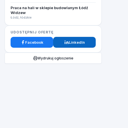
Praca na hali w sklepie budowlanym Łódź
Widzew
Łódź, łódzkie
UDOSTĘPNIJ OFERTĘ
Facebook
LinkedIn
Wydrukuj ogłoszenie