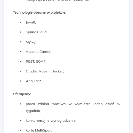
Technologie obecne w projekcie:
Java8,
Spring Cloud,
MySQL,
Apache Camel,
REST, SOAP,
Gradle, Maven, Docker,
Angular2.
Oferujemy:
praca zdalna możliwa w wymiarze jeden dzień w
tygodniu,
konkurencyjne wynagrodzenie,
kartę MultiSport,