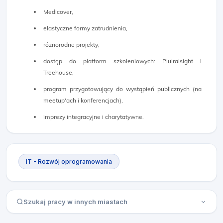
Medicover,
elastyczne formy zatrudnienia,
różnorodne projekty,
dostęp do platform szkoleniowych: Plulralsight i
Treehouse,
program przygotowujący do wystąpień publicznych (na
meetup'ach i konferencjach),
imprezy integracyjne i charytatywne.
IT - Rozwój oprogramowania
Szukaj pracy w innych miastach