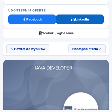
UDOSTĘPNIJ OFERTĘ
Facebook
LinkedIn
Wydrukuj ogłoszenie
Powrót do wyników
Następna oferta
JAVA DEVELOPER