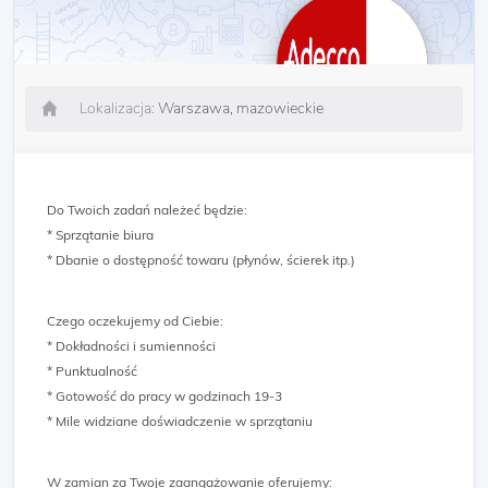
Lokalizacja:
Warszawa, mazowieckie
Do Twoich zadań należeć będzie:
* Sprzątanie biura
* Dbanie o dostępność towaru (płynów, ścierek itp.)
Czego oczekujemy od Ciebie:
* Dokładności i sumienności
* Punktualność
* Gotowość do pracy w godzinach 19-3
* Mile widziane doświadczenie w sprzątaniu
W zamian za Twoje zaangażowanie oferujemy: