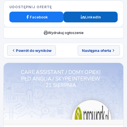
UDOSTĘPNIJ OFERTĘ
Facebook
LinkedIn
Wydrukuj ogłoszenie
Powrót do wyników
Następna oferta
CARE ASSISTANT / DOMY OPIEKI
PŁD ANGLIA / SKYPE INTERVIEW
21 SIERPNIA