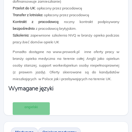
dofinansowuje zamieszkanie)
Przelot do UK
: opłacony przez pracodawcę
Transfer z lotniska:
opłacony przez pracodawcę
Kontrakt z pracodawcą
: roczny kontrakt podpisywany
bezpośrednio
z pracodawcą brytyjskim.
Szkolenia:
zapewnione szkolenia NVQ w branży opieka podczas
pracy /sieć domów opieki UK
Ponadto dostępne na www.prowork.pl inne oferty pracy w
branży opieka medyczna na terenie całej Anglii jako opiekun
osoby starszej, support worker/opiekun osoby niepełnosprawnej
(z prawem jazdy). Oferty skierowane są do kandydatów
mieszkających w Polsce jak i przebywających na terenie UK.
Wymagane języki
angielski