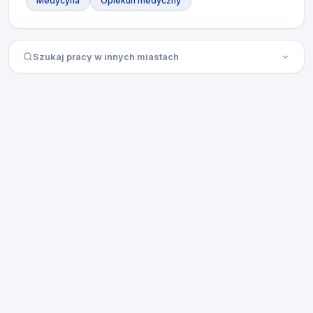
Medycyna
Opiekun medyczny
Szukaj pracy w innych miastach