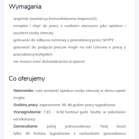
Wymagania
angielski (wystarczy komunikatywna znajomość)
emaptia i chęć do pracy z osobami starszymi jako opiekun i
asystent osoby starszej
gotowość do odbycia rozmowy z pracodawcą przez SKYPE
gotowość do podjęcia pracyw Anglii na rok/ Umowa o pracę z
pracodawcą brytyjskim
nie musisz mieć doświadczenia w opiece!
Co oferujemy
Stanowisko:
care asistant/ opiekun osoby starszej w domu opieki
Anglia
Godziny pracy:
zapewnione 36-48 godzin pracy tygodniowo
Wynagrodzenie:
7.83 - 8.50 funtów/ godz. brutto, w zależności
od lokalizacji
Zamieszkanie:
pokój jednoosobowy, Twój koszt
tylko 45 funtów tygodniowo z rachunkami (pracodawca