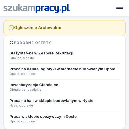
Ogłoszenie Archiwalne
PODOBNE OFERTY
Stażysta/-ka w Zespole Rekrutacji
Gliwice, śląskie
Praca na dziale logistyki w markecie budowlanym Opole
Opole, opolskie
Inwentaryzacja Gierałcice
Gierałcice, opolskie
Praca na hali w sklepie budowlanym w Nysie
Nysa, opolskie
Praca w sklepie spożywczym Opole
Opole, opolskie