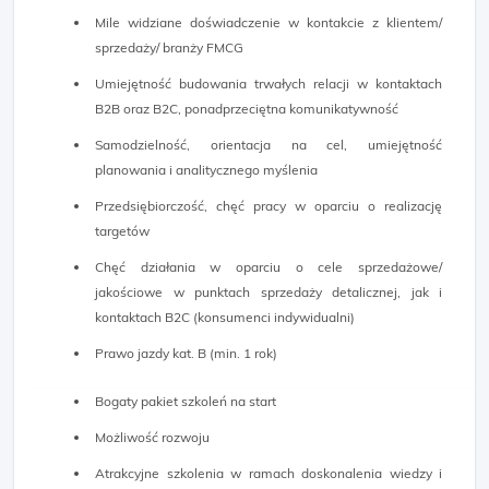
Mile widziane doświadczenie w kontakcie z klientem/
sprzedaży/ branży FMCG
Umiejętność budowania trwałych relacji w kontaktach
B2B oraz B2C, ponadprzeciętna komunikatywność
Samodzielność, orientacja na cel, umiejętność
planowania i analitycznego myślenia
Przedsiębiorczość, chęć pracy w oparciu o realizację
targetów
Chęć działania w oparciu o cele sprzedażowe/
jakościowe w punktach sprzedaży detalicznej, jak i
kontaktach B2C (konsumenci indywidualni)
Prawo jazdy kat. B (min. 1 rok)
Bogaty pakiet szkoleń na start
Możliwość rozwoju
Atrakcyjne szkolenia w ramach doskonalenia wiedzy i