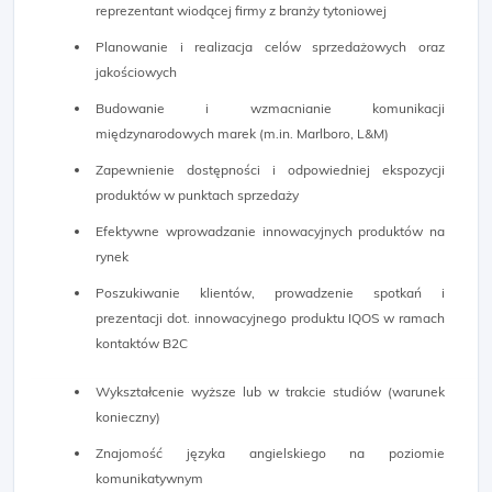
reprezentant wiodącej firmy z branży tytoniowej
Planowanie i realizacja celów sprzedażowych oraz
jakościowych
Budowanie i wzmacnianie komunikacji
międzynarodowych marek (m.in. Marlboro, L&M)
Zapewnienie dostępności i odpowiedniej ekspozycji
produktów w punktach sprzedaży
Efektywne wprowadzanie innowacyjnych produktów na
rynek
Poszukiwanie klientów, prowadzenie spotkań i
prezentacji dot. innowacyjnego produktu IQOS w ramach
kontaktów B2C
Wykształcenie wyższe lub w trakcie studiów (warunek
konieczny)
Znajomość języka angielskiego na poziomie
komunikatywnym