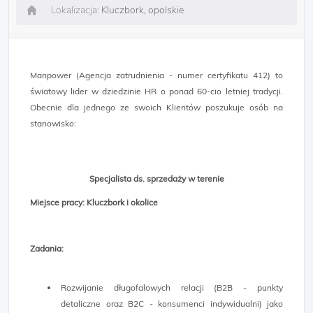
Lokalizacja:
Kluczbork, opolskie
Manpower (Agencja zatrudnienia - numer certyfikatu 412) to
światowy lider w dziedzinie HR o ponad 60-cio letniej tradycji.
Obecnie dla jednego ze swoich Klientów poszukuje osób na
stanowisko:
Specjalista ds. sprzedaży w terenie
Miejsce pracy: Kluczbork i okolice
Zadania:
Rozwijanie długofalowych relacji (B2B - punkty
detaliczne oraz B2C - konsumenci indywidualni) jako