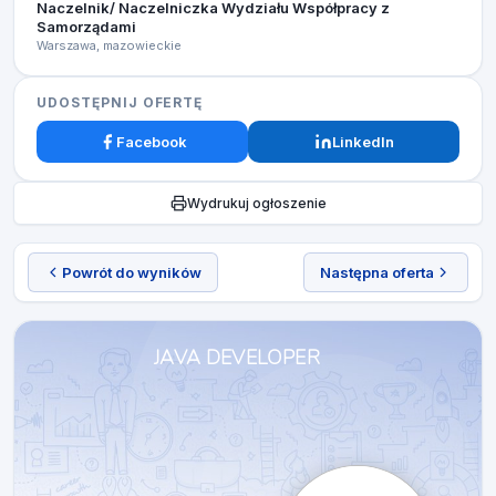
Naczelnik/ Naczelniczka Wydziału Współpracy z
Samorządami
Warszawa, mazowieckie
UDOSTĘPNIJ OFERTĘ
Facebook
LinkedIn
Wydrukuj ogłoszenie
Powrót do wyników
Następna oferta
JAVA DEVELOPER