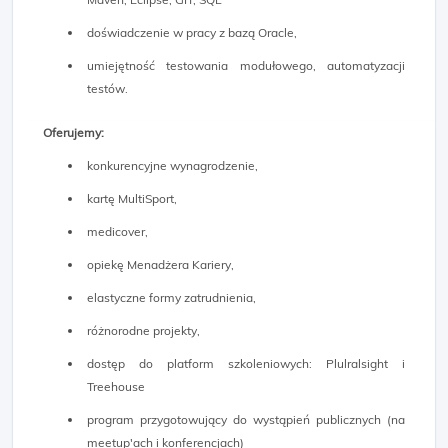
doświadczenie w pracy z bazą Oracle,
umiejętność testowania modułowego, automatyzacji
testów.
Oferujemy:
konkurencyjne wynagrodzenie,
kartę MultiSport,
medicover,
opiekę Menadżera Kariery,
elastyczne formy zatrudnienia,
różnorodne projekty,
dostęp do platform szkoleniowych: Plulralsight i
Treehouse
program przygotowujący do wystąpień publicznych (na
meetup'ach i konferencjach)