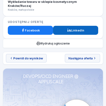
Wykładanie towaru w sklepie kosmetycznym
Kraków/Ruczaj
Kraków, małopolskie
UDOSTĘPNIJ OFERTĘ
Facebook
LinkedIn
Wydrukuj ogłoszenie
Powrót do wyników
Następna oferta
DEVOPS/CICD ENGINEER @
APPLISCALE