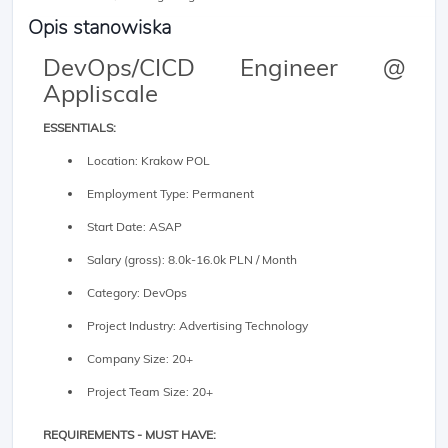
Opis stanowiska
DevOps/CICD Engineer @
Appliscale
ESSENTIALS:
Location: Krakow POL
Employment Type: Permanent
Start Date: ASAP
Salary (gross): 8.0k-16.0k PLN / Month
Category: DevOps
Project Industry: Advertising Technology
Company Size: 20+
Project Team Size: 20+
REQUIREMENTS - MUST HAVE: