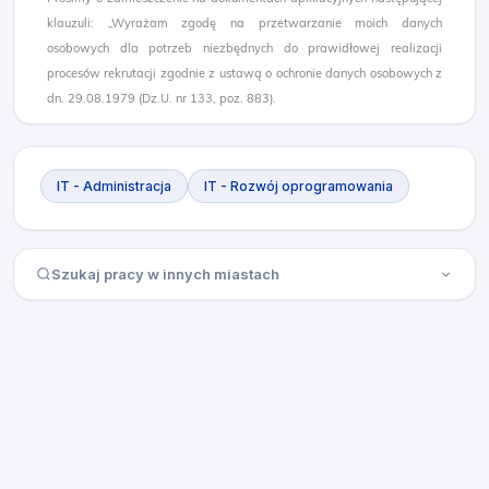
klauzuli: „Wyrażam zgodę na przetwarzanie moich danych
osobowych dla potrzeb niezbędnych do prawidłowej realizacji
procesów rekrutacji zgodnie z ustawą o ochronie danych osobowych z
dn. 29.08.1979 (Dz.U. nr 133, poz. 883).
IT - Administracja
IT - Rozwój oprogramowania
Szukaj pracy w innych miastach