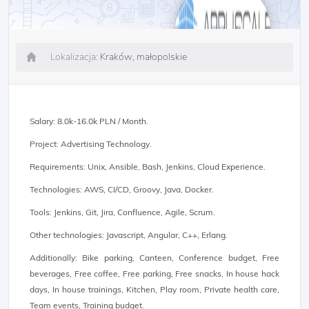
Lokalizacja:
Kraków, małopolskie
Salary: 8.0k-16.0k PLN / Month.
Project: Advertising Technology.
Requirements: Unix, Ansible, Bash, Jenkins, Cloud Experience.
Technologies: AWS, CI/CD, Groovy, Java, Docker.
Tools: Jenkins, Git, Jira, Confluence, Agile, Scrum.
Other technologies: Javascript, Angular, C++, Erlang.
Additionally: Bike parking, Canteen, Conference budget, Free
beverages, Free coffee, Free parking, Free snacks, In house hack
days, In house trainings, Kitchen, Play room, Private health care,
Team events, Training budget.