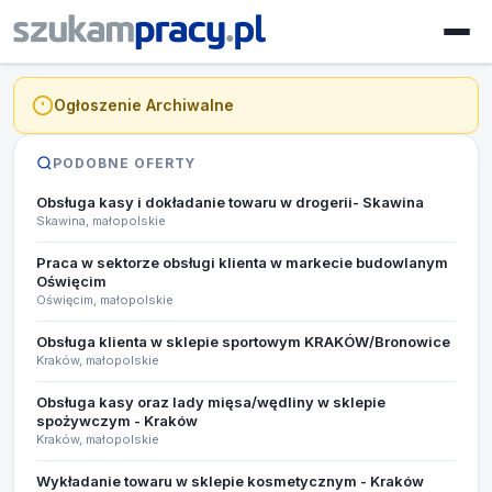
Ogłoszenie Archiwalne
PODOBNE OFERTY
Obsługa kasy i dokładanie towaru w drogerii- Skawina
Skawina, małopolskie
Praca w sektorze obsługi klienta w markecie budowlanym
Oświęcim
Oświęcim, małopolskie
Obsługa klienta w sklepie sportowym KRAKÓW/Bronowice
Kraków, małopolskie
Obsługa kasy oraz lady mięsa/wędliny w sklepie
spożywczym - Kraków
Kraków, małopolskie
Wykładanie towaru w sklepie kosmetycznym - Kraków