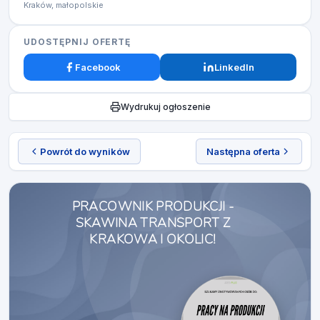
Kraków, małopolskie
UDOSTĘPNIJ OFERTĘ
Facebook
LinkedIn
Wydrukuj ogłoszenie
Powrót do wyników
Następna oferta
PRACOWNIK PRODUKCJI -
SKAWINA TRANSPORT Z
KRAKOWA I OKOLIC!