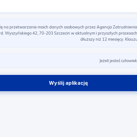
na przetwarzanie moich danych osobowych przez Agencja Zatrudnienia K
Kard. Wyszyńskiego 42, 70-203 Szczecin w aktualnym i przyszłych procesach
dłuższy niż 12 miesięcy. Klauz
Jeżeli jesteś człowie