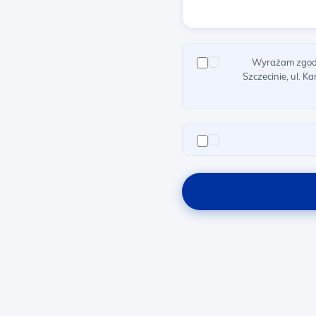
Wyrażam zgodę 
Szczecinie, ul. 