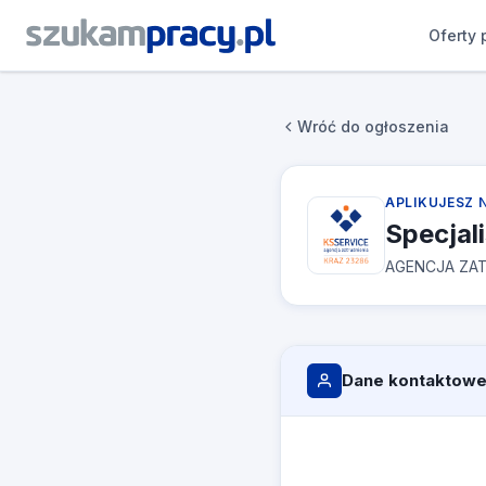
Oferty 
Wróć do ogłoszenia
APLIKUJESZ 
Specjal
AGENCJA ZAT
Dane kontaktow