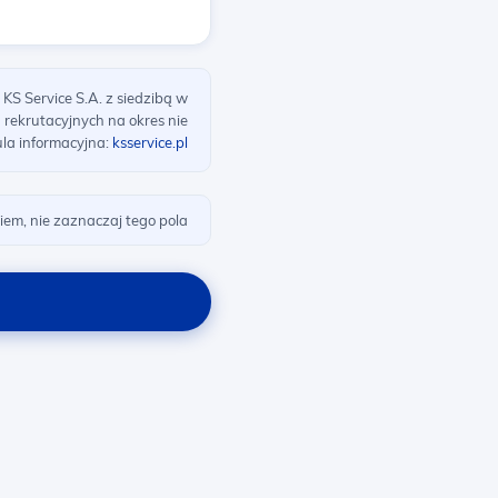
S Service S.A. z siedzibą w
 rekrutacyjnych na okres nie
ula informacyjna:
ksservice.pl
kiem, nie zaznaczaj tego pola