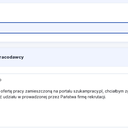
pracodawcy