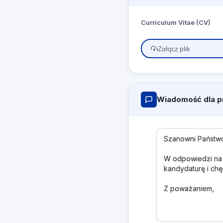
Curriculum Vitae (CV)
Załącz plik
Wiadomość dla 