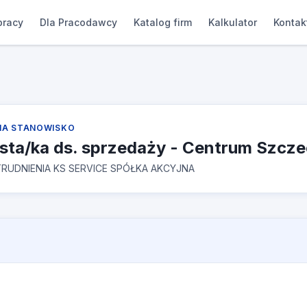
pracy
Dla Pracodawcy
Katalog firm
Kalkulator
Kontak
NA STANOWISKO
ista/ka ds. sprzedaży - Centrum Szcze
RUDNIENIA KS SERVICE SPÓŁKA AKCYJNA
e