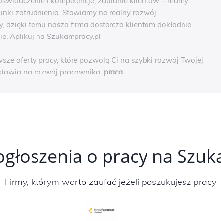
oświadczenie i kompetencje, zaufanie klientów – mamy
ki zatrudnienia. Stawiamy na realny rozwój
, dzięki temu nasza firma dostarcza klientom dokładnie
ie, Aplikuj na Szukampracy.pl
ze oferty pracy, które pozwolą Ci na szybki rozwój Twojej
 stawia na rozwój pracownika.
praca
ogłoszenia o pracy na Szu
Firmy, którym warto zaufać jeżeli poszukujesz pracy