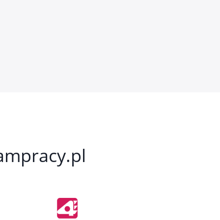
kampracy.pl