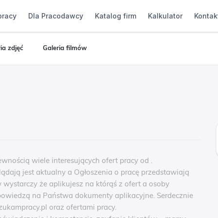
pracy
Dla Pracodawcy
Katalog firm
Kalkulator
Kontak
ia zdjęć
Galeria filmów
wnością wiele interesujących ofert pracy od .
lądają jest aktualny a Ogłoszenia o pracę przedstawiają
 wystarczy że aplikujesz na którąś z ofert a osoby
dpowiedzą na Państwa dokumenty aplikacyjne. Serdecznie
ukampracy.pl oraz ofertami pracy.