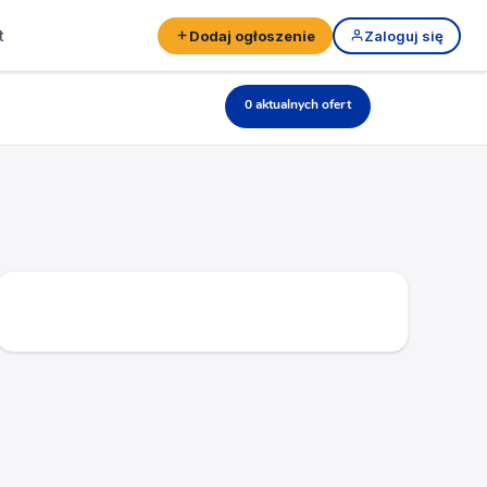
t
Dodaj ogłoszenie
Zaloguj się
0 aktualnych ofert