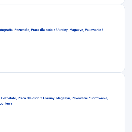
otografia,
Pozostałe,
Praca dla osób z Ukrainy,
Magazyn,
Pakowanie /
,
Pozostałe,
Praca dla osób z Ukrainy,
Magazyn,
Pakowanie / Sortowanie,
rudnienia